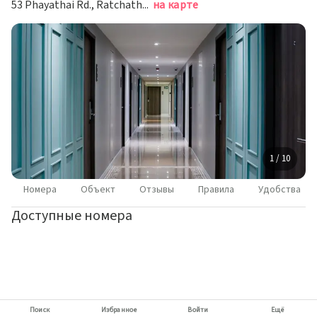
53 Phayathai Rd., Ratchathewi, Бангкок
на карте
1 / 10
Номера
Объект
Отзывы
Правила
Удобства
Доступные номера
Поиск
Избранное
Войти
Ещё