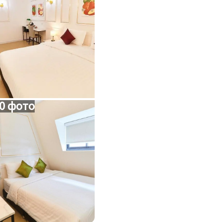
0 фото