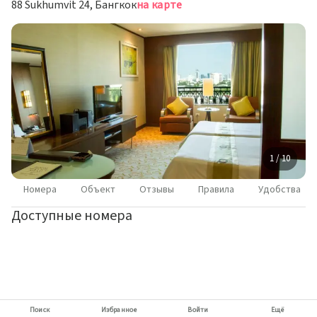
88 Sukhumvit 24, Бангкок
на карте
1 / 10
Номера
Объект
Отзывы
Правила
Удобства
Доступные номера
Поиск
Избранное
Войти
Ещё