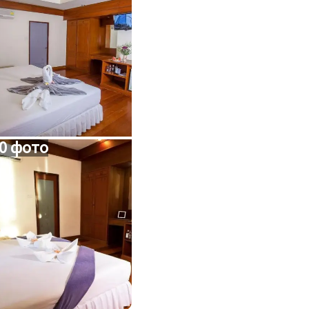
0 фото