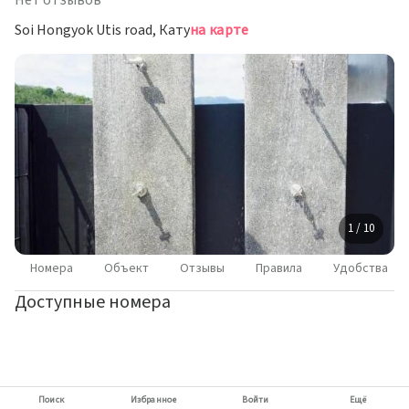
Нет отзывов
Soi Hongyok Utis road, Кату
на карте
1 / 10
Номера
Объект
Отзывы
Правила
Удобства
Доступные номера
Поиск
Избранное
Войти
Ещё