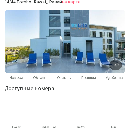
14/44 Tombol Rawai,, Равай
на карте
1 / 2
Номера
Объект
Отзывы
Правила
Удобства
Доступные номера
Поиск
Избранное
Войти
Ещё