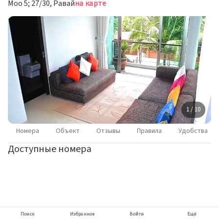
Moo 5; 27/30, Равай
на карте
1 / 10
Номера
Объект
Отзывы
Правила
Удобства
Доступные номера
Поиск
Избранное
Войти
Ещё