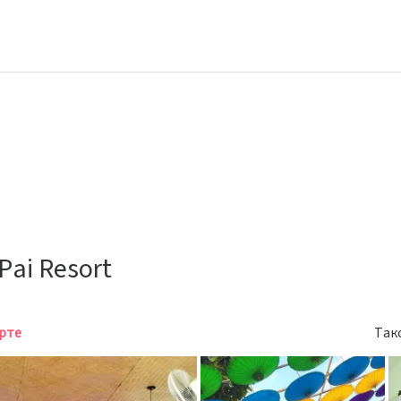
Pai Resort
арте
Так