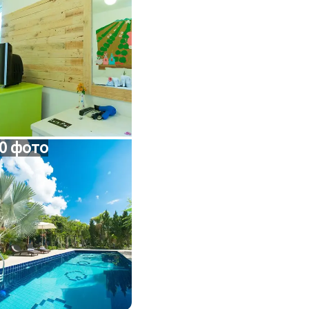
0 фото