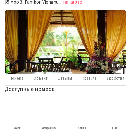
65 Moo 3, Tambon Viengnuor, Паи
на карте
1 / 10
Номера
Объект
Отзывы
Правила
Удобства
Доступные номера
Поиск
Избранное
Войти
Ещё