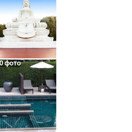
0 фото