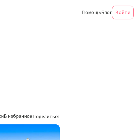
Помощь
Блог
Войти
си
В избранное
Поделиться