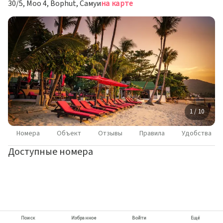
30/5, Moo 4, Bophut, Самуи
на карте
1 / 10
Номера
Объект
Отзывы
Правила
Удобства
Доступные номера
Поиск
Избранное
Войти
Ещё