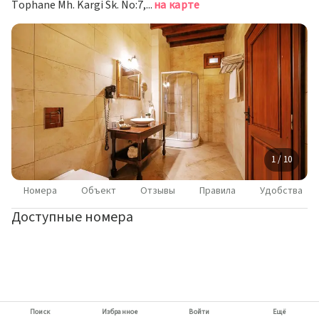
Tophane Mh. Kargi Sk. No:7, Аланья
на карте
1 / 10
Номера
Объект
Отзывы
Правила
Удобства
Доступные номера
Поиск
Избранное
Войти
Ещё