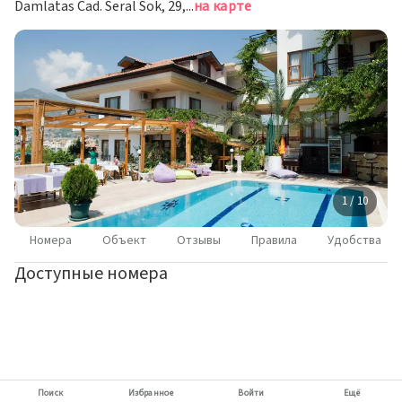
Damlatas Cad. Seral Sok, 29, Аланья
на карте
1 / 10
Номера
Объект
Отзывы
Правила
Удобства
Доступные номера
Поиск
Избранное
Войти
Ещё