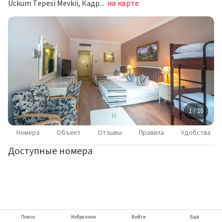
Uckum Tepesi Mevkii, Кадрие
на карте
1 / 10
Номера
Объект
Отзывы
Правила
Удобства
Доступные номера
Поиск
Избранное
Войти
Ещё