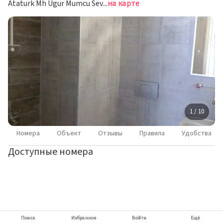
Ataturk Mh Ugur Mumcu Sevgi Yolu No14, Сельчук
на карте
1 / 10
Номера
Объект
Отзывы
Правила
Удобства
Доступные номера
Поиск
Избранное
Войти
Ещё