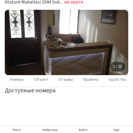
Ataturk Mahallesi 1044 Sokak No 7, Сельчук
на карте
1 / 10
Номера
Объект
Отзывы
Правила
Удобства
Доступные номера
Поиск
Избранное
Войти
Ещё