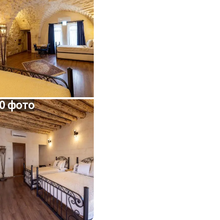
0 фото