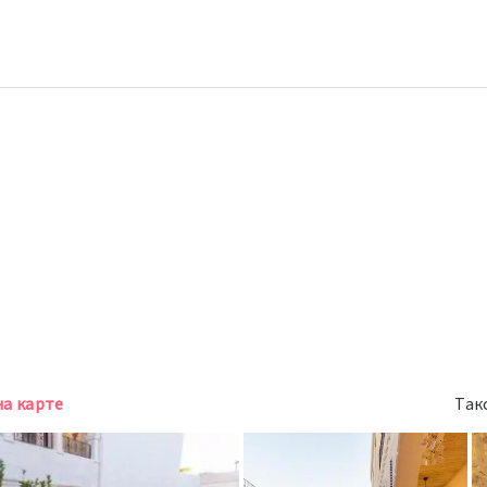
на карте
Так