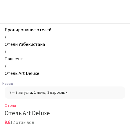
zhilibyli
-
Отели,
Отель
Art
Бронирование отелей
Deluxe,
/
Ташкент,
Отели Узбекистана
Узбекистан
/
Ташкент
/
Отель Art Deluxe
Назад
7 – 8 августа
, 1 ночь
, 2 взрослых
Отели
Отель Art Deluxe
9.6
12 отзывов