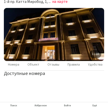
1-й пр. Катта Миробод, 1, Мирабадский ра, Ташкент, Ташкент
на карте
1 / 10
Номера
Объект
Отзывы
Правила
Удобства
Доступные номера
Поиск
Избранное
Войти
Ещё