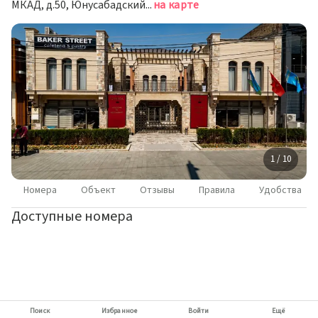
МКАД, д.50, Юнусабадский район, Ташкент
на карте
1 / 10
Номера
Объект
Отзывы
Правила
Удобства
Доступные номера
Поиск
Избранное
Войти
Ещё