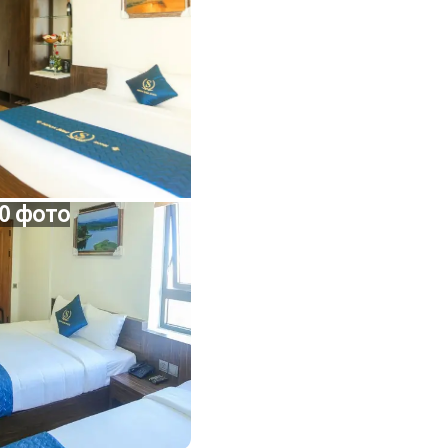
0 фото