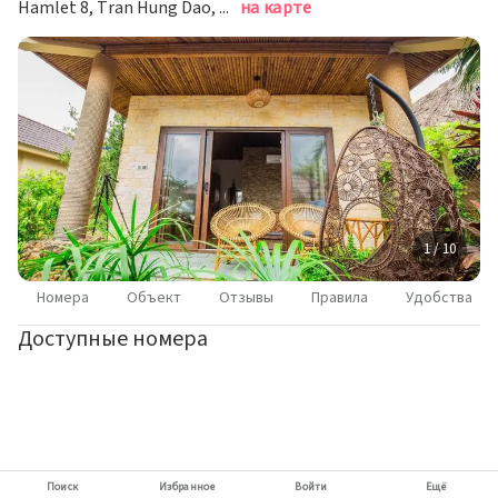
Hamlet 8, Tran Hung Dao, Фукуок
на карте
1 / 10
Номера
Объект
Отзывы
Правила
Удобства
Доступные номера
Поиск
Избранное
Войти
Ещё