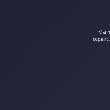
Мы п
сервис