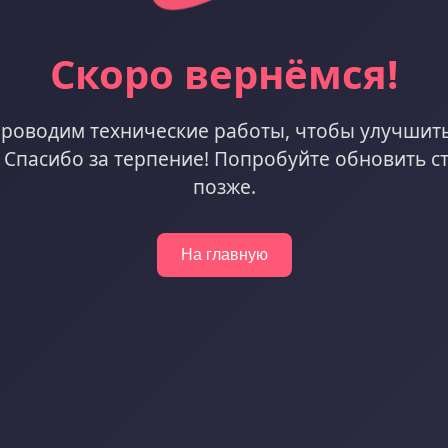
Скоро вернёмся!
роводим технические работы, чтобы улучшит
. Спасибо за терпение! Попробуйте обновить с
позже.
На главную