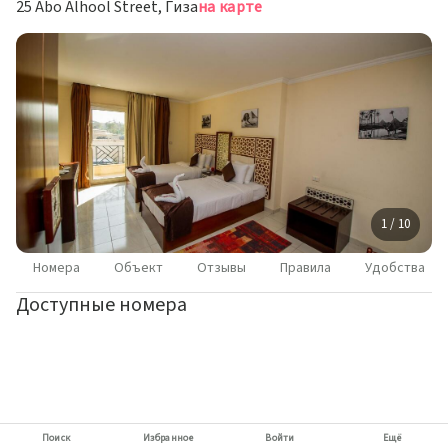
25 Abo Alhool Street, Гиза
на карте
1 / 10
Номера
Объект
Отзывы
Правила
Удобства
Доступные номера
Поиск
Избранное
Войти
Ещё