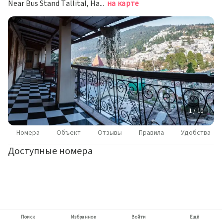
Near Bus Stand Tallital, Наинитал
на карте
1 / 10
Номера
Объект
Отзывы
Правила
Удобства
Доступные номера
Поиск
Избранное
Войти
Ещё