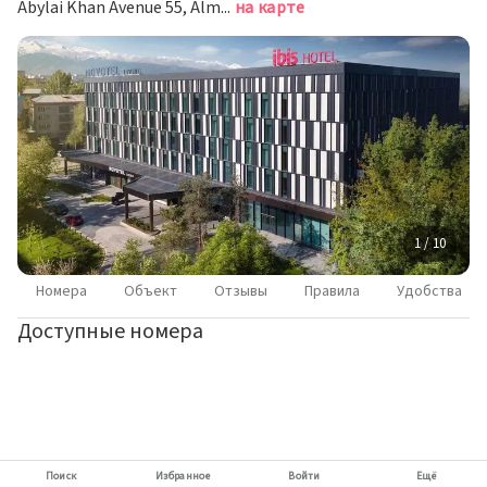
Abylai Khan Avenue 55, Almaty, Алматы
на карте
1 / 10
Номера
Объект
Отзывы
Правила
Удобства
Доступные номера
Поиск
Избранное
Войти
Ещё