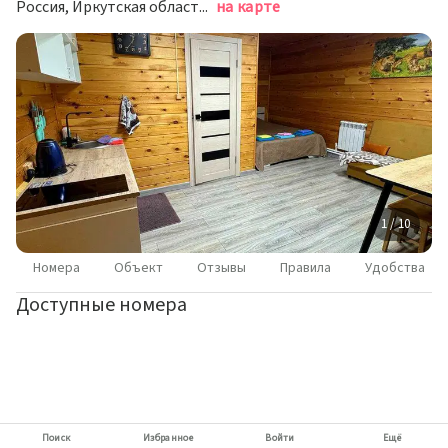
Россия, Иркутская область, Слюдянский район, Байкальское муниципальное образование, посёлок Солзан, Восточная улица, 38
на карте
1 / 10
Номера
Объект
Отзывы
Правила
Удобства
Доступные номера
Поиск
Избранное
Войти
Ещё