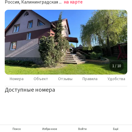
Россия, Калининградская область, Зеленоградский муниципальный округ, посёлок Заостровье, Сосновая улица, 10
на карте
1 / 10
Номера
Объект
Отзывы
Правила
Удобства
Доступные номера
Поиск
Избранное
Войти
Ещё