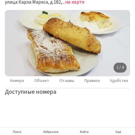
улица Карла Маркса, д.182, Сыктывкар
на карте
1 / 4
Номера
Объект
Отзывы
Правила
Удобства
Доступные номера
Поиск
Избранное
Войти
Ещё