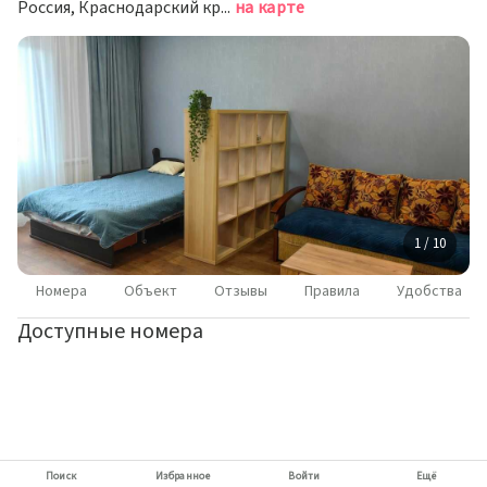
Россия, Краснодарский край, Анапа, Гребенская улица, 52
на карте
1 / 10
Номера
Объект
Отзывы
Правила
Удобства
Доступные номера
Поиск
Избранное
Войти
Ещё