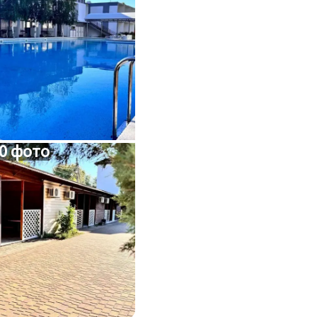
0 фото