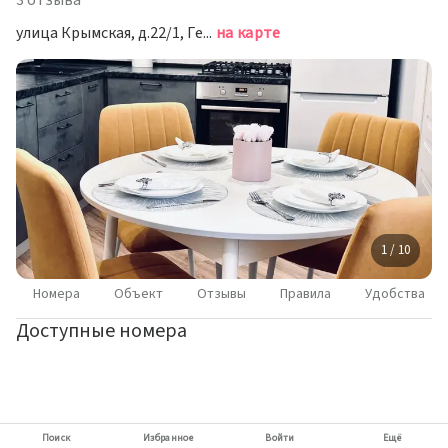
3 отзыва
улица Крымская, д.22/1, Геленджик
на карте
1 / 10
Номера
Объект
Отзывы
Правила
Удобства
Доступные номера
Поиск
Избранное
Войти
Ещё