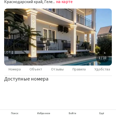
Краснодарский край, Геленджик, микрорайон Голубая Бухта, Васильковая улица, 17
на карте
1 / 10
Номера
Объект
Отзывы
Правила
Удобства
Доступные номера
Поиск
Избранное
Войти
Ещё