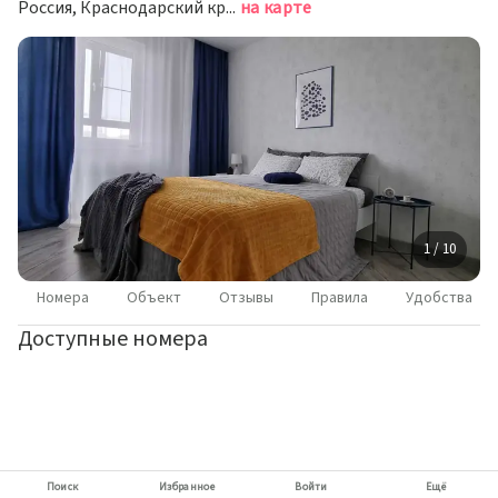
Россия, Краснодарский край, город Новороссийск, ЖК Черноморский, ул. Бориса Пупко 5/1
на карте
1 / 10
Номера
Объект
Отзывы
Правила
Удобства
Доступные номера
Поиск
Избранное
Войти
Ещё