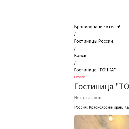
zhilibyli
-
Отели,
Гостиница
Бронирование отелей
"ТОЧКА",
/
Канск,
Гостиницы России
Россия
/
Канск
/
Гостиница "ТОЧКА"
Отели
Гостиница "Т
Нет отзывов
Россия, Красноярский край, Ка