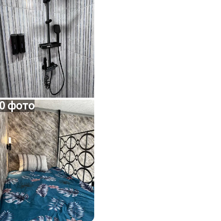
0 фото