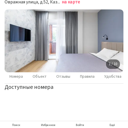
Овражная улица, д.52, Казань
на карте
1 / 10
Номера
Объект
Отзывы
Правила
Удобства
Доступные номера
Поиск
Избранное
Войти
Ещё