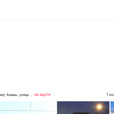
на карте
Так
ан), Казань, улица Восстания, 119