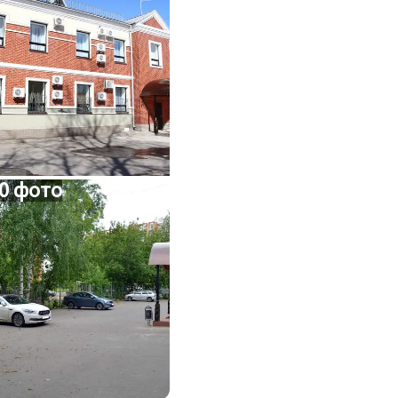
0 фото