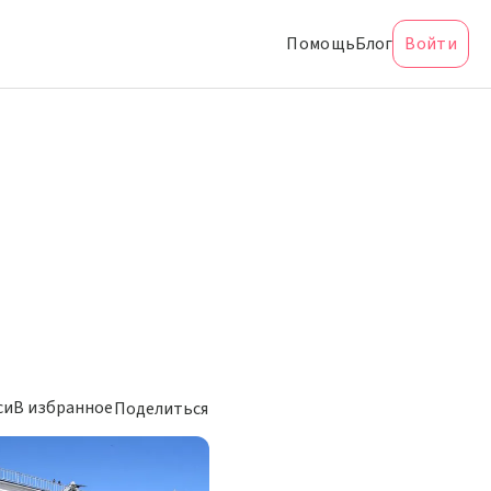
Помощь
Блог
Войти
си
В избранное
Поделиться