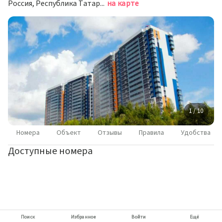
Россия, Республика Татарстан (Татарстан), Казань, улица Аметьевская Магистраль, 16к1
на карте
1 / 10
Номера
Объект
Отзывы
Правила
Удобства
Доступные номера
Поиск
Избранное
Войти
Ещё