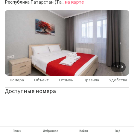
Республика Татарстан (Татарстан), Казань, проспект Альберта Камалеева, 30
на карте
1 / 10
Номера
Объект
Отзывы
Правила
Удобства
Доступные номера
Поиск
Избранное
Войти
Ещё