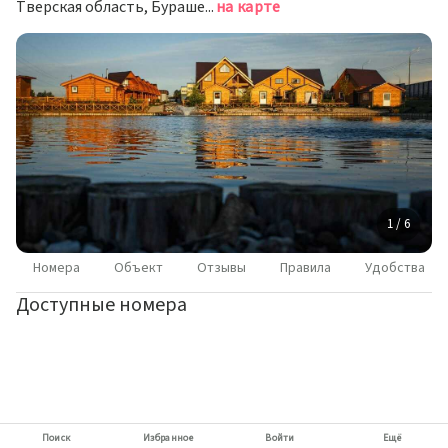
Тверская область, Бурашевское с/п район, дер. Андрейково, ул. Спортивная, д. 7
на карте
1 / 6
Номера
Объект
Отзывы
Правила
Удобства
Доступные номера
Поиск
Избранное
Войти
Ещё