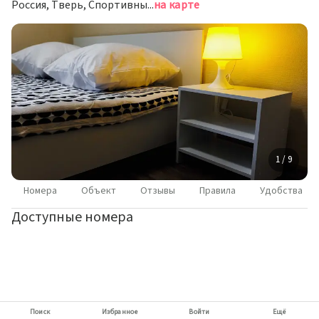
Россия, Тверь, Спортивный переулок, 3А, подъезд 2
на карте
1 / 9
Номера
Объект
Отзывы
Правила
Удобства
Доступные номера
Поиск
Избранное
Войти
Ещё