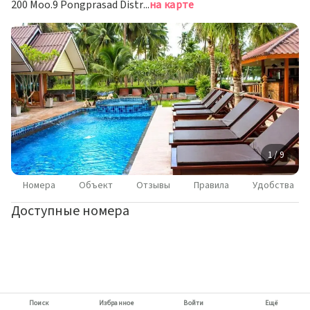
200 Moo.9 Pongprasad District, Пхонгпрасан
на карте
1 / 9
Номера
Объект
Отзывы
Правила
Удобства
Доступные номера
Поиск
Избранное
Войти
Ещё