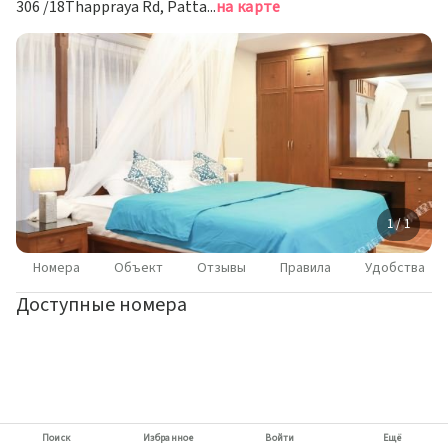
306 /18Thappraya Rd, Pattaya, Паттайя
на карте
1 / 1
Номера
Объект
Отзывы
Правила
Удобства
Доступные номера
Поиск
Избранное
Войти
Ещё