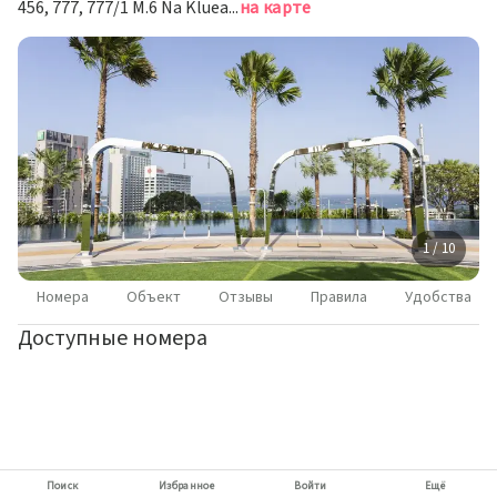
456, 777, 777/1 M.6 Na Kluea, Паттайя
на карте
1 / 10
Номера
Объект
Отзывы
Правила
Удобства
Доступные номера
Поиск
Избранное
Войти
Ещё