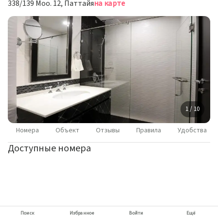
338/139 Moo. 12, Паттайя
на карте
1 / 10
Номера
Объект
Отзывы
Правила
Удобства
Доступные номера
Поиск
Избранное
Войти
Ещё