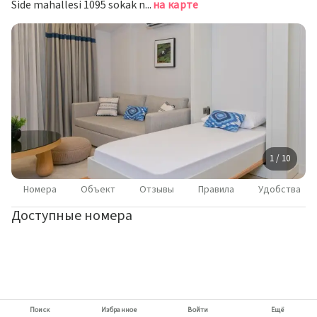
Side mahallesi 1095 sokak no:10/1, Манавгат
на карте
1 / 10
Номера
Объект
Отзывы
Правила
Удобства
Доступные номера
Поиск
Избранное
Войти
Ещё