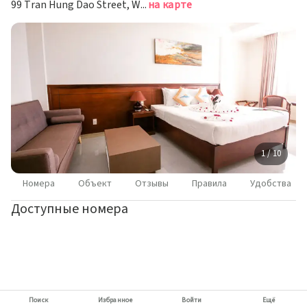
99 Tran Hung Dao Street, Ward 7, Фукуок
на карте
1 / 10
Номера
Объект
Отзывы
Правила
Удобства
Доступные номера
Поиск
Избранное
Войти
Ещё