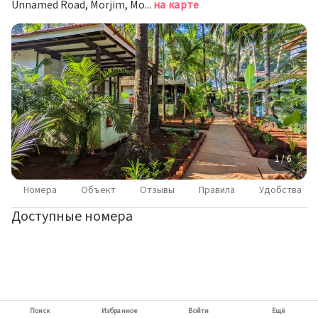
Unnamed Road, Morjim, Морджим
на карте
1 / 6
Номера
Объект
Отзывы
Правила
Удобства
Доступные номера
Поиск
Избранное
Войти
Ещё