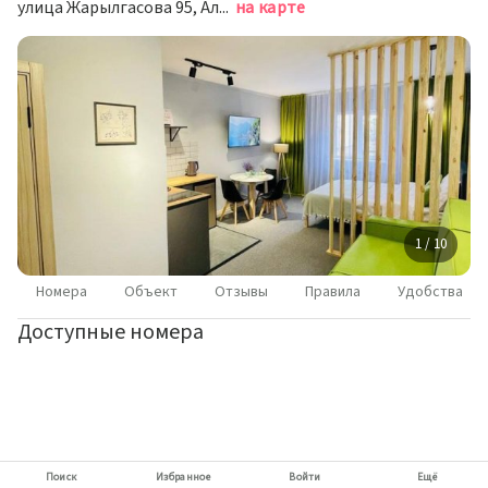
улица Жарылгасова 95, Алматы
на карте
1 / 10
Номера
Объект
Отзывы
Правила
Удобства
Доступные номера
Поиск
Избранное
Войти
Ещё