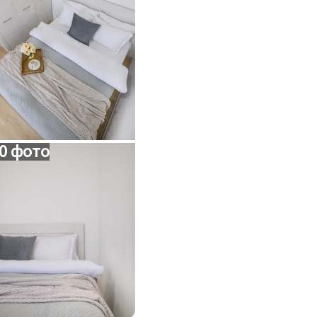
0 фото