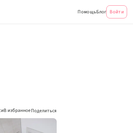
Помощь
Блог
Войти
си
В избранное
Поделиться