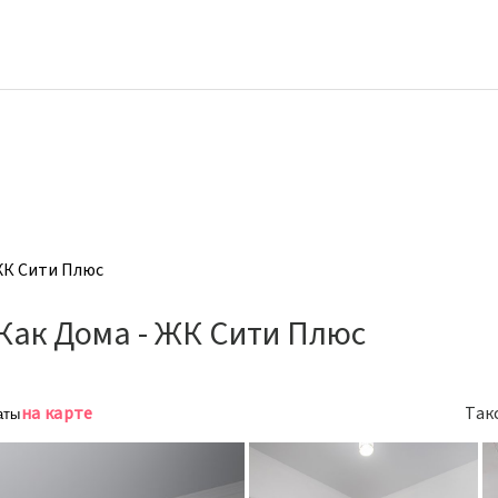
ЖК Сити Плюс
Как Дома - ЖК Сити Плюс
на карте
Так
аты