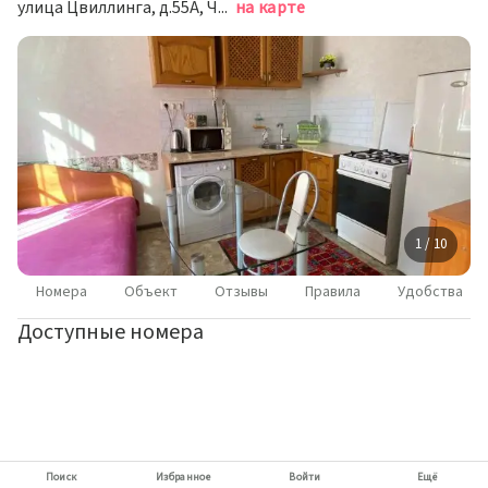
улица Цвиллинга, д.55А, Челябинск
на карте
1 / 10
Номера
Объект
Отзывы
Правила
Удобства
Доступные номера
Поиск
Избранное
Войти
Ещё